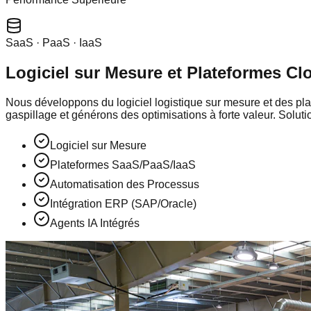
SaaS · PaaS · IaaS
Logiciel sur Mesure et Plateformes Cl
Nous développons du logiciel logistique sur mesure et des pl
gaspillage et générons des optimisations à forte valeur. Soluti
Logiciel sur Mesure
Plateformes SaaS/PaaS/IaaS
Automatisation des Processus
Intégration ERP (SAP/Oracle)
Agents IA Intégrés