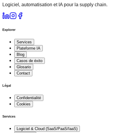
Logiciel, automatisation et IA pour la supply chain.
Explorer
Services
Plateforme IA
Blog
Casos de éxito
Glosario
Contact
Légal
Confidentialité
Cookies
Services
Logiciel & Cloud (SaaS/PaaS/IaaS)