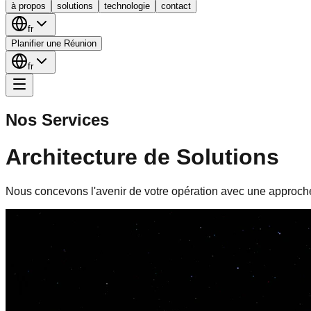
à propos
solutions
technologie
contact
fr
Planifier une Réunion
fr
Nos Services
Architecture de Solutions
Nous concevons l'avenir de votre opération avec une approche