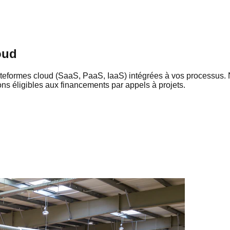
oud
ateformes cloud (SaaS, PaaS, IaaS) intégrées à vos processus.
ons éligibles aux financements par appels à projets.