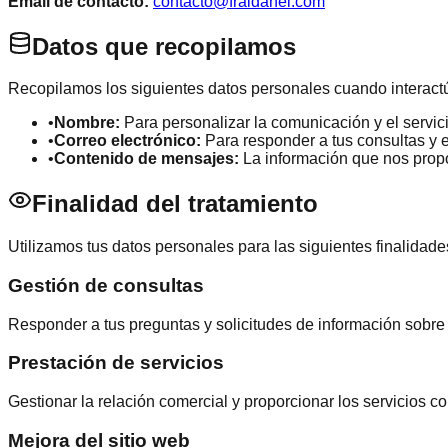
Email de contacto:
contacto@fraidanel.com
Datos que recopilamos
Recopilamos los siguientes datos personales cuando interactúa
•
Nombre:
Para personalizar la comunicación y el servici
•
Correo electrónico:
Para responder a tus consultas y e
•
Contenido de mensajes:
La información que nos propo
Finalidad del tratamiento
Utilizamos tus datos personales para las siguientes finalidade
Gestión de consultas
Responder a tus preguntas y solicitudes de información sobre 
Prestación de servicios
Gestionar la relación comercial y proporcionar los servicios co
Mejora del sitio web