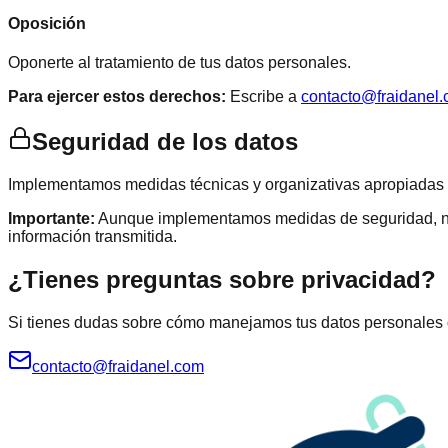
Oposición
Oponerte al tratamiento de tus datos personales.
Para ejercer estos derechos:
Escribe a
contacto@fraidanel
Seguridad de los datos
Implementamos medidas técnicas y organizativas apropiadas par
Importante:
Aunque implementamos medidas de seguridad, ning
información transmitida.
¿Tienes preguntas sobre privacidad?
Si tienes dudas sobre cómo manejamos tus datos personales o
contacto@fraidanel.com