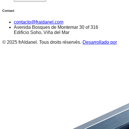
Contact
contacto@fraidanel.com
Avenida Bosques de Montemar 30 of 316
Edificio Soho, Viña del Mar
© 2025 frAIdanel. Tous droits réservés.
·
Desarrollado por