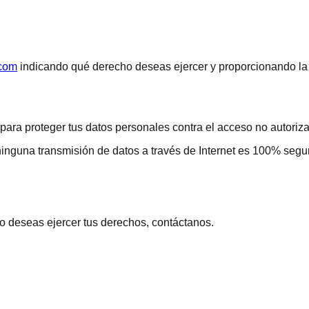
.com
indicando qué derecho deseas ejercer y proporcionando la i
a proteger tus datos personales contra el acceso no autorizado
una transmisión de datos a través de Internet es 100% segur
 deseas ejercer tus derechos, contáctanos.