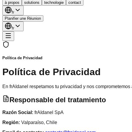
à propos
solutions
technologie
contact
fr
Planifier une Réunion
fr
Política de Privacidad
Política de Privacidad
En frAIdanel respetamos tu privacidad y nos comprometemos a 
Responsable del tratamiento
Razón Social:
frAIdanel SpA
Región:
Valparaíso, Chile