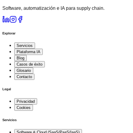
Software, automatización e IA para supply chain.
Explorar
Servicios
Plataforma IA
Blog
Casos de éxito
Glosario
Contacto
Legal
Privacidad
Cookies
Servicios
Software & Cloud (SaaS/PaaS/IaaS)