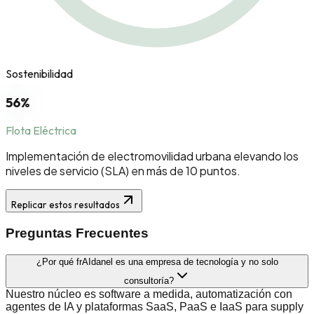
Sostenibilidad
56%
Flota Eléctrica
Implementación de electromovilidad urbana elevando los
niveles de servicio (SLA) en más de 10 puntos.
Replicar estos resultados
Preguntas Frecuentes
¿Por qué frAIdanel es una empresa de tecnología y no solo
consultoría?
Nuestro núcleo es software a medida, automatización con
agentes de IA y plataformas SaaS, PaaS e IaaS para supply