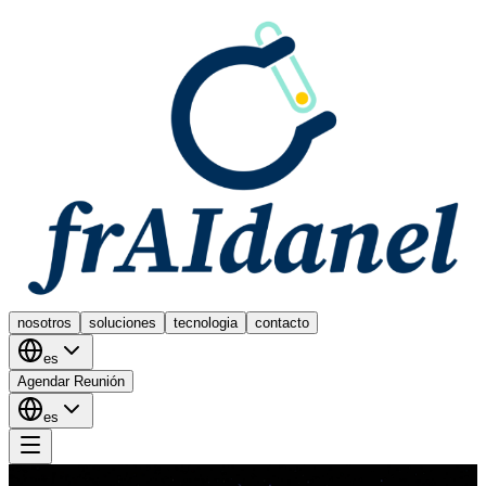
nosotros
soluciones
tecnologia
contacto
es
Agendar Reunión
es