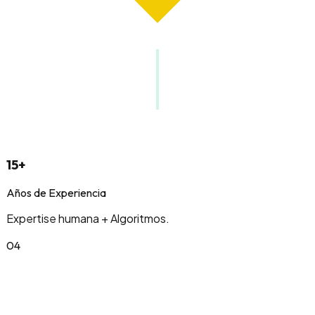
15+
Años de Experiencia
Expertise humana + Algoritmos.
0
4