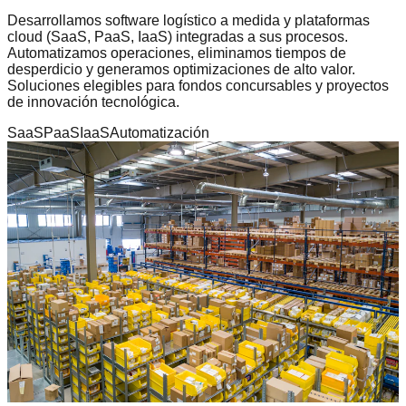
Desarrollamos software logístico a medida y plataformas
cloud (SaaS, PaaS, IaaS) integradas a sus procesos.
Automatizamos operaciones, eliminamos tiempos de
desperdicio y generamos optimizaciones de alto valor.
Soluciones elegibles para fondos concursables y proyectos
de innovación tecnológica.
SaaS
PaaS
IaaS
Automatización