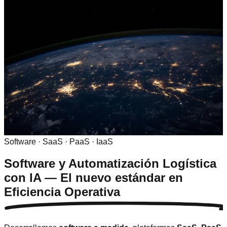
Software · SaaS · PaaS · IaaS
Software y Automatización Logística
con IA — El nuevo estándar en
Eficiencia Operativa