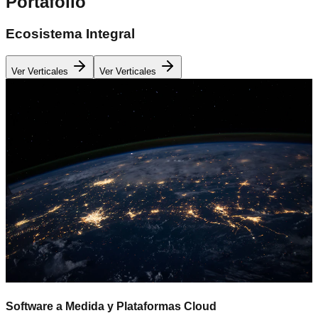
Portafolio
Ecosistema Integral
Ver Verticales
Ver Verticales
Software a Medida y Plataformas Cloud