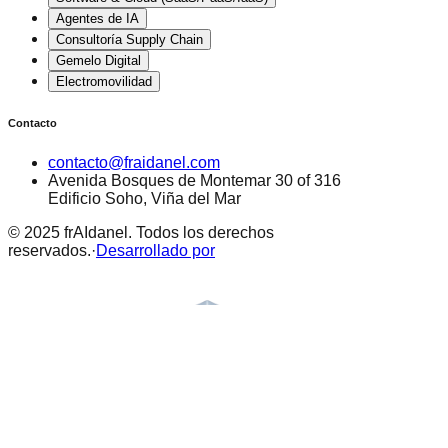
Agentes de IA
Consultoría Supply Chain
Gemelo Digital
Electromovilidad
Contacto
contacto@fraidanel.com
Avenida Bosques de Montemar 30 of 316
Edificio Soho, Viña del Mar
© 2025 frAIdanel. Todos los derechos
reservados.
·
Desarrollado por