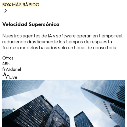
50% MÁS RÁPIDO
Velocidad Supersónica
Nuestros agentes de IA y software operan en tiempo real,
reduciendo drásticamente los tiempos de respuesta
frente a modelos basados solo en horas de consultoría.
Otros
48h
frAIdanel
Live